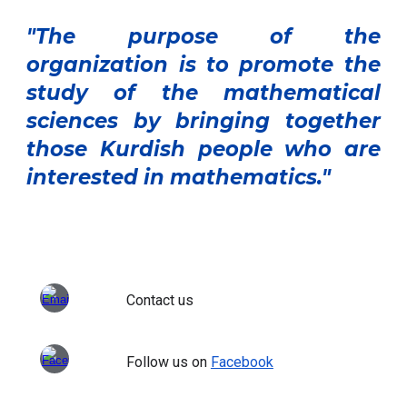
"The purpose of the
organi
z
ation is to promote the
study of the mathematical
sciences by bringing together
those Kurdish people who are
interested in mathematics."
Contact us
Follow us on
Facebook