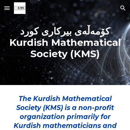
Skip to main content
Skip to navigation
کۆمەڵەی بیرکاری کورد
Kurdish Mathematical
Society (KMS)
The Kurdish Mathematical
Society (KMS) is a non-profit
organization primarily for
Kurdish mathematicians and