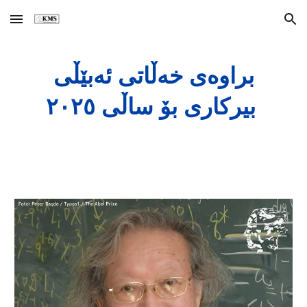
Skip to main content
Skip to navigation
براوەی خەڵاتی ئەبێڵی
بیرکاری بۆ ساڵی ٢٠٢٥