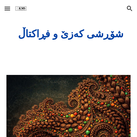
Skip to main content
Skip to navigation
شۆڕشی کەزێ و فڕاکتاڵ